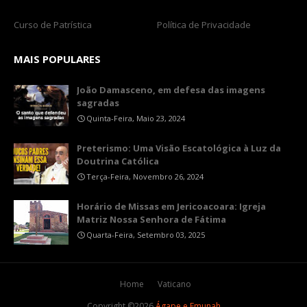
Curso de Patrística
Política de Privacidade
MAIS POPULARES
João Damasceno, em defesa das imagens
sagradas
Quinta-Feira, Maio 23, 2024
Preterismo: Uma Visão Escatológica à Luz da
Doutrina Católica
Terça-Feira, Novembro 26, 2024
Horário de Missas em Jericoacoara: Igreja
Matriz Nossa Senhora de Fátima
Quarta-Feira, Setembro 03, 2025
Home
Vaticano
Copyright ©
2026
Ágape e Emunah