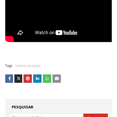
Tags
história da igreja
PESQUISAR