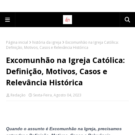
Página inicial
história da igreja
Excomunhão na Igreja Católica:
Definição, Motivos, Casos e Relevância Histórica
Excomunhão na Igreja Católica:
Definição, Motivos, Casos e
Relevância Histórica
Redação
Sexta-Feira, Agosto 04, 2023
Quando o assunto é Excomunhão na Igreja, precisamos