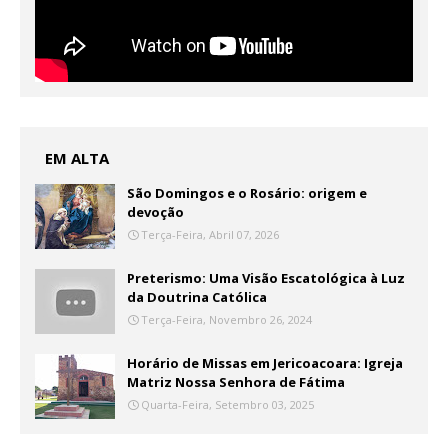
EM ALTA
São Domingos e o Rosário: origem e
devoção
Terça-Feira, Abril 07, 2026
Preterismo: Uma Visão Escatológica à Luz
da Doutrina Católica
Terça-Feira, Novembro 26, 2024
Horário de Missas em Jericoacoara: Igreja
Matriz Nossa Senhora de Fátima
Quarta-Feira, Setembro 03, 2025