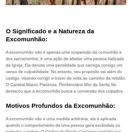
O Significado e a Natureza da
Excomunhão:
A excomunhão não é apenas uma suspensão da comunhão e
dos sacramentos; é uma ação de afastar uma pessoa batizada
da Igreja. Ela denota uma penalidade que carrega consigo um
senso de culpabilidade. No entanto, seu propósito vai além do
castigo, visando corrigir e trazer de volta ao caminho da retidão.
O Cardeal Mauro Piacenza, Penitenciário Mor da Santa Sé,
destacou que a excomunhão busca a conversão dos culpados.
Motivos Profundos da Excomunhão:
A excomunhão não é uma medida arbitrária; ela é aplicada
quando o comportamento de uma pessoa gera escândalo ou
perturba a ordem. O Código de Direito Canônico explicita que