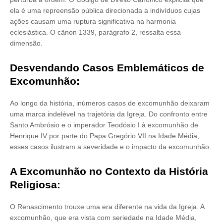
ela é uma repreensão pública direcionada a indivíduos cujas
ações causam uma ruptura significativa na harmonia
eclesiástica. O cânon 1339, parágrafo 2, ressalta essa
dimensão.
Desvendando Casos Emblemáticos de
Excomunhão:
Ao longo da história, inúmeros casos de excomunhão deixaram
uma marca indelével na trajetória da Igreja. Do confronto entre
Santo Ambrósio e o imperador Teodósio I à excomunhão de
Henrique IV por parte do Papa Gregório VII na Idade Média,
esses casos ilustram a severidade e o impacto da excomunhão.
A Excomunhão no Contexto da História
Religiosa:
O Renascimento trouxe uma era diferente na vida da Igreja. A
excomunhão, que era vista com seriedade na Idade Média,