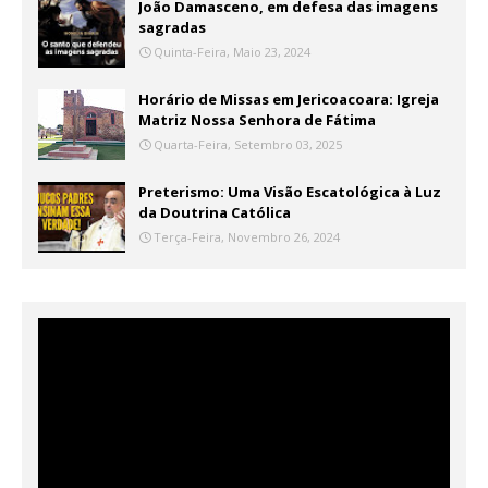
João Damasceno, em defesa das imagens
sagradas
Quinta-Feira, Maio 23, 2024
Horário de Missas em Jericoacoara: Igreja
Matriz Nossa Senhora de Fátima
Quarta-Feira, Setembro 03, 2025
Preterismo: Uma Visão Escatológica à Luz
da Doutrina Católica
Terça-Feira, Novembro 26, 2024