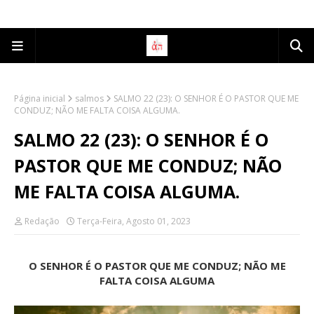
Página inicial
salmos
SALMO 22 (23): O SENHOR É O PASTOR QUE ME
CONDUZ; NÃO ME FALTA COISA ALGUMA.
SALMO 22 (23): O SENHOR É O
PASTOR QUE ME CONDUZ; NÃO
ME FALTA COISA ALGUMA.
Redação
Terça-Feira, Agosto 01, 2023
O SENHOR É O PASTOR QUE ME CONDUZ; NÃO ME
FALTA COISA ALGUMA