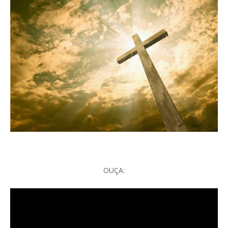
OUÇA: