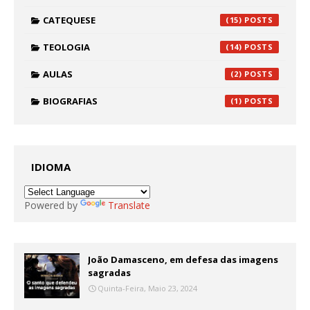
CATEQUESE
(15)
TEOLOGIA
(14)
AULAS
(2)
BIOGRAFIAS
(1)
IDIOMA
Powered by
Translate
João Damasceno, em defesa das imagens
sagradas
Quinta-Feira, Maio 23, 2024