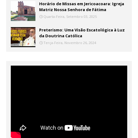
Horário de Missas em Jericoacoara: Igreja
Matriz Nossa Senhora de Fátima
Quarta-Feira, Setembro 03, 2025
Preterismo: Uma Visão Escatológica à Luz
da Doutrina Católica
Terça-Feira, Novembro 26, 2024