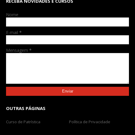
RECEBA NOVIDADES E CURSOS
Nome
E-mail
*
Mensagem
*
OUTRAS PÁGINAS
Curso de Patrística
Política de Privacidade