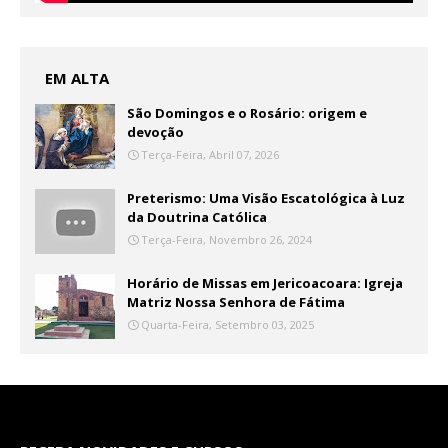
EM ALTA
São Domingos e o Rosário: origem e
devoção
Terça-Feira, Abril 07, 2026
Preterismo: Uma Visão Escatológica à Luz
da Doutrina Católica
Terça-Feira, Novembro 26, 2024
Horário de Missas em Jericoacoara: Igreja
Matriz Nossa Senhora de Fátima
Quarta-Feira, Setembro 03, 2025