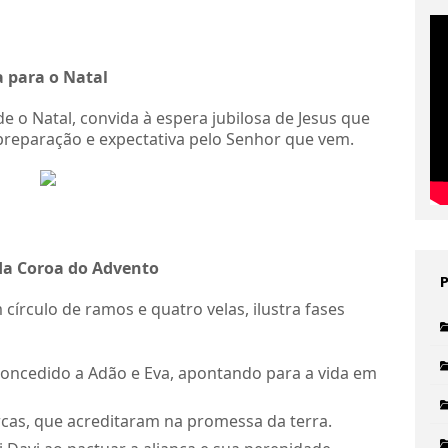
a para o Natal
e o Natal, convida à espera jubilosa de Jesus que
reparação e expectativa pelo Senhor que vem.
 da Coroa do Advento
írculo de ramos e quatro velas, ilustra fases
oncedido a Adão e Eva, apontando para a vida em
arcas, que acreditaram na promessa da terra.