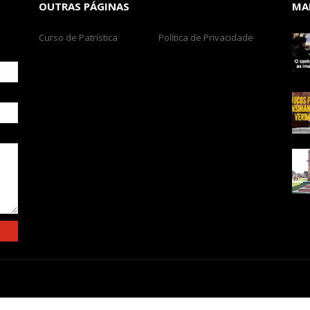
OUTRAS PÁGINAS
MA
Curso de Patrística
Política de Privacidade