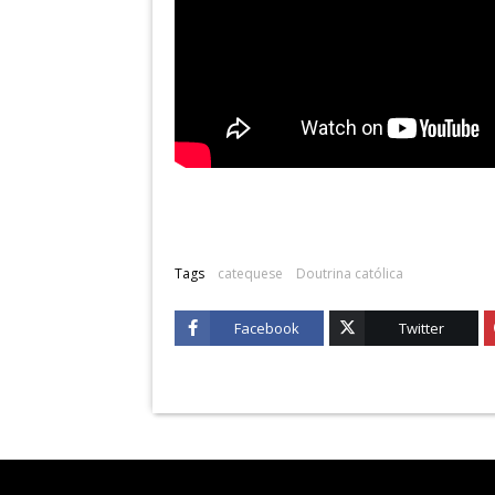
Tags
catequese
Doutrina católica
Facebook
Twitter