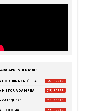
PARA APRENDER MAIS
DOUTRINA CATÓLICA
(29)
HISTÓRIA DA IGREJA
(21)
CATEQUESE
(15)
TEOLOGIA
(14)