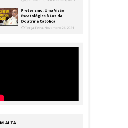
Preterismo: Uma Visão
Escatológica à Luz da
Doutrina Católica
Terça-Feira, Novembro 26, 2024
EM ALTA