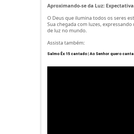
Aproximando-se da Luz: Expectativa
O Deus que ilumina todos os seres es
Sua chegada com luzes, expressando 
de luz no mundo.
Assista também:
Salmo Êx 15 cantado | Ao Senhor quero cantar 