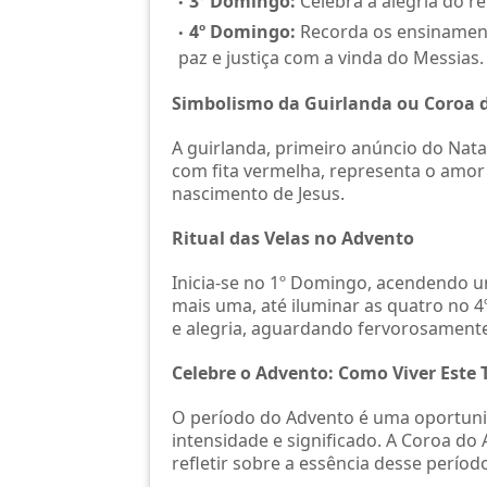
3º Domingo:
Celebra a alegria do re
4º Domingo:
Recorda os ensinament
paz e justiça com a vinda do Messias.
Simbolismo da Guirlanda ou Coroa 
A guirlanda, primeiro anúncio do Nata
com fita vermelha, representa o amor 
nascimento de Jesus.
Ritual das Velas no Advento
Inicia-se no 1º Domingo, acendendo 
mais uma, até iluminar as quatro no 4
e alegria, aguardando fervorosament
Celebre o Advento: Como Viver Este
O período do Advento é uma oportunid
intensidade e significado. A Coroa do
refletir sobre a essência desse períod