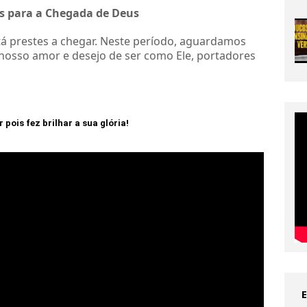
s para a Chegada de Deus
tá prestes a chegar. Neste período, aguardamos
nosso amor e desejo de ser como Ele, portadores
pois fez brilhar a sua glória!