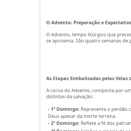
O Advento: Preparação e Expectativ
O Advento, tempo litúrgico que preced
se aproxima. São quatro semanas de p
As Etapas Simbolizadas pelas Velas
A coroa do Advento, composta por um c
distintas da salvação:
1º Domingo:
Representa o perdão c
Deus apesar da morte terrena.
2º Domingo:
Reflete a fé dos patri