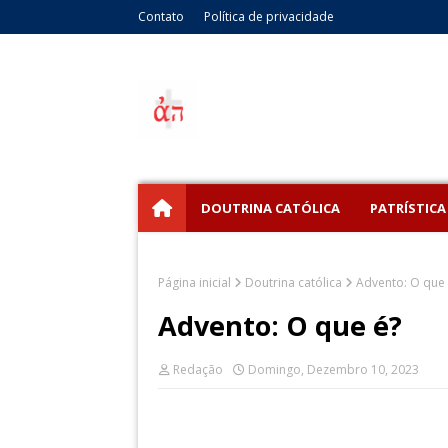
Contato
Política de privacidade
DOUTRINA CATÓLICA
PATRÍSTICA
Página inicial
Doutrina católica
Advento: O que 
Advento: O que é?
Redação
Domingo, Dezembro 10, 2023