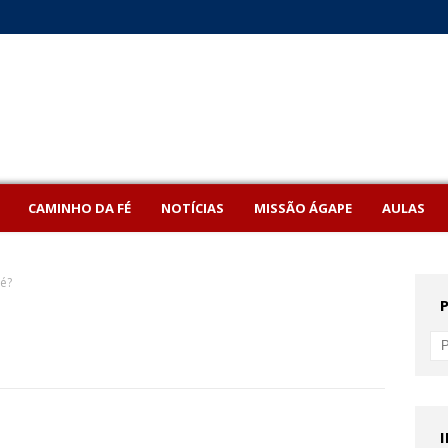
CAMINHO DA FÉ
NOTÍCIAS
MISSÃO ÁGAPE
AULAS
é?