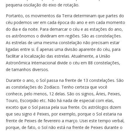
pequena oscilação do eixo de rotação.
Portanto, os movimentos da Terra determinam que partes do
céu podemos ver em cada época do ano e em cada momento
do dia e da noite. Para demarcar o céu e as estações do ano,
os astrônomos o dividiram em regiões. São as constelações.
As estrelas de uma mesma constelação não precisam estar
ligadas entre si. É apenas uma divisão aparente do céu, para
facilitar a localização das estrelas. Atualmente, a União
Astronômica Internacional divide o céu em 88 constelações,
de tamanhos diversos.
Durante o ano, o Sol passa na frente de 13 constelações. São
as constelações do Zodíaco. Tenho certeza que você
conhece, pelo menos, 12 delas. São os signos, Áries, Peixes,
Touro, Escorpião etc. Não há nada de especial com elas,
exceto que o Sol passa pela sua frente. Os astrólogos dizem
que seu signo é Peixes, por exemplo, porque o Sol estaria na
frente de Peixes de fevereiro a março. Usei este tempo verbal,
porque, de fato, o Sol não está na frente de Peixes durante o