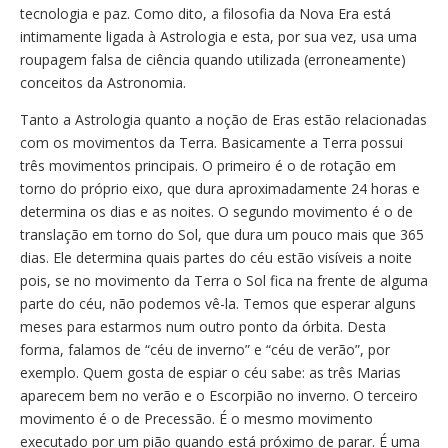
tecnologia e paz. Como dito, a filosofia da Nova Era está
intimamente ligada à Astrologia e esta, por sua vez, usa uma
roupagem falsa de ciência quando utilizada (erroneamente)
conceitos da Astronomia.
Tanto a Astrologia quanto a noção de Eras estão relacionadas
com os movimentos da Terra. Basicamente a Terra possui
três movimentos principais. O primeiro é o de rotação em
torno do próprio eixo, que dura aproximadamente 24 horas e
determina os dias e as noites. O segundo movimento é o de
translação em torno do Sol, que dura um pouco mais que 365
dias. Ele determina quais partes do céu estão visíveis a noite
pois, se no movimento da Terra o Sol fica na frente de alguma
parte do céu, não podemos vê-la. Temos que esperar alguns
meses para estarmos num outro ponto da órbita. Desta
forma, falamos de “céu de inverno” e “céu de verão”, por
exemplo. Quem gosta de espiar o céu sabe: as três Marias
aparecem bem no verão e o Escorpião no inverno. O terceiro
movimento é o de Precessão. É o mesmo movimento
executado por um pião quando está próximo de parar. É uma