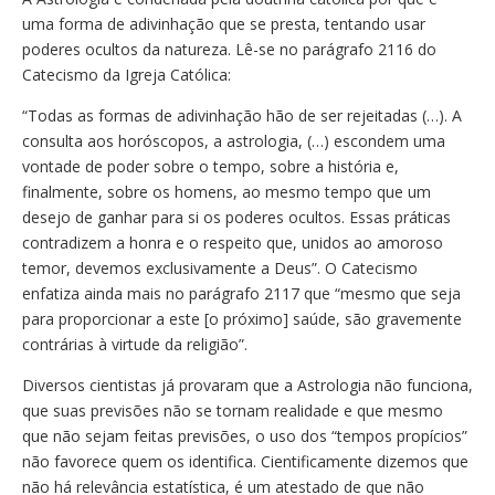
uma forma de adivinhação que se presta, tentando usar
poderes ocultos da natureza. Lê-se no parágrafo 2116 do
Catecismo da Igreja Católica:
“Todas as formas de adivinhação hão de ser rejeitadas (…). A
consulta aos horóscopos, a astrologia, (…) escondem uma
vontade de poder sobre o tempo, sobre a história e,
finalmente, sobre os homens, ao mesmo tempo que um
desejo de ganhar para si os poderes ocultos. Essas práticas
contradizem a honra e o respeito que, unidos ao amoroso
temor, devemos exclusivamente a Deus”. O Catecismo
enfatiza ainda mais no parágrafo 2117 que “mesmo que seja
para proporcionar a este [o próximo] saúde, são gravemente
contrárias à virtude da religião”.
Diversos cientistas já provaram que a Astrologia não funciona,
que suas previsões não se tornam realidade e que mesmo
que não sejam feitas previsões, o uso dos “tempos propícios”
não favorece quem os identifica. Cientificamente dizemos que
não há relevância estatística, é um atestado de que não