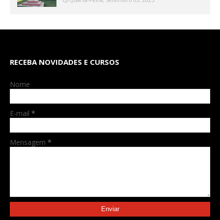
RECEBA NOVIDADES E CURSOS
Nome
E-mail
*
Mensagem
*