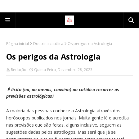
Página inicial
Doutrina católica
Os perigos da Astrologia
Os perigos da Astrologia
Redação
Quinta-Feira, Dezembro 28, 2023
É lícito (ou, ao menos, convém) ao católico recorrer às
previsões astrológicas?
A maioria das pessoas conhece a Astrologia através dos
horóscopos publicados nos jornais. Muita gente lê e acredita
nas previsões que são feitas, alguns inclusive, seguem as
sugestões dadas pelos astrólogos. Mas será que já se