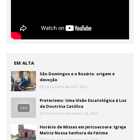
EM ALTA
São Domingos e o Rosário: origem e
devoção
Terça-Feira, Abril 07, 2026
Preterismo: Uma Visão Escatológica à Luz
da Doutrina Católica
Terça-Feira, Novembro 26, 2024
Horário de Missas em Jericoacoara: Igreja
Matriz Nossa Senhora de Fátima
Quarta-Feira, Setembro 03, 2025