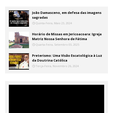
João Damasceno, em defesa das imagens
sagradas
Quinta-Feira, Maio 23, 2024
Horário de Missas em Jericoacoara: Igreja
Matriz Nossa Senhora de Fátima
Quarta-Feira, Setembro 03, 2025
Preterismo: Uma Visão Escatológica à Luz
da Doutrina Católica
Terça-Feira, Novembro 26, 2024