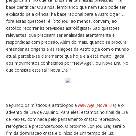
perguntaram no que se fundamentam estas previsões? Há
base científica? Ou ainda, lembrando que nem tudo pode ser
explicado pela ciência, há base racional para a Astrologia? E,
fora estas questões, é lícito (ou, ao menos, convém) ao
católico recorrer às previsões astrológicas? São questões
relevantes, que precisam ser analisadas atentamente e
respondidas com precisão. Além do mais, quando se procura
entender as origens e as relações da Astrologia com o mundo
atual, percebe-se claramente que hoje ela está muito ligada
aos movimentos conhecidos por “New Age”, ou Nova Era. No
que consiste esta tal “Nova Era”?
Segundo os místicos e astrólogos a
New Age
(Nova Era)
é o
advento da Era de Aquário. Para eles, estamos no final da Era
de Peixes, dominada pelo pensamento cristão repressivo,
retrógrado e preconceituoso. O próximo Eon (ou Era) será o
fim da dominação cristã e o início de um tempo de luz,